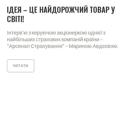
ІДЕЯ – ЦЕ НАЙДОРОЖЧИЙ ТОВАР У
СВІТІ!
Інтерв'ю з керуючою акціонеркою однієї з
найбільших страхових компаній країни –
"Арсенал Страхування" – Мариною Авдєєвою.
ЧИТАТИ