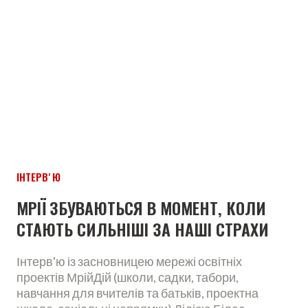
ІНТЕРВʼЮ
МРІЇ ЗБУВАЮТЬСЯ В МОМЕНТ, КОЛИ
СТАЮТЬ СИЛЬНІШІ ЗА НАШІ СТРАХИ
Інтерв'ю із засновницею мережі освітніх
проектів МрійДій (школи, садки, табори,
навчання для вчителів та батьків, проектна