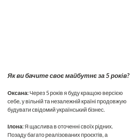
Як ви бачите своє майбутнє за 5 років?
Оксана:
Через 5 років я буду кращою версією
себе, у вільній та незалежній країні продовжую
будувати свідомий український бізнес.
Ілона:
Я щаслива в оточенні своїх рідних.
Позаду багато реалізованих проєктів, а