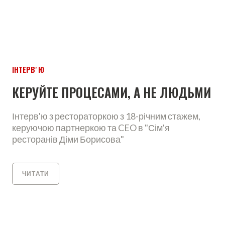
ІНТЕРВʼЮ
КЕРУЙТЕ ПРОЦЕСАМИ, А НЕ ЛЮДЬМИ
Інтерв'ю з рестораторкою з 18-річним стажем,
керуючою партнеркою та CEO в "Сім'я
ресторанів Діми Борисова"
ЧИТАТИ