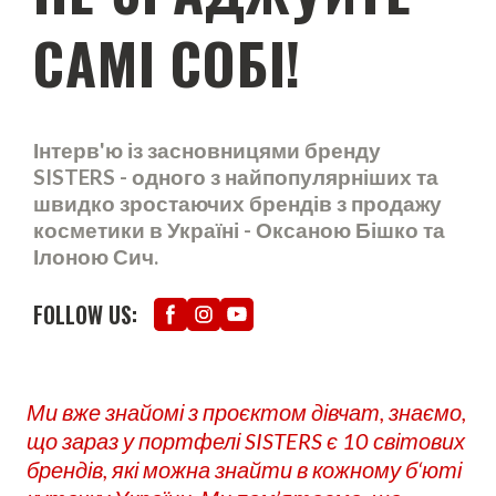
САМІ СОБІ!
Інтерв'ю із засновницями бренду
SISTERS - одного з найпопулярніших та
швидко зростаючих брендів з продажу
косметики в Україні - Оксаною Бішко та
Ілоною Сич.
FOLLOW US:
Ми вже знайомі з проєктом дівчат, знаємо,
що зараз у портфелі SISTERS є 10 світових
брендів, які можна знайти в кожному б‘юті