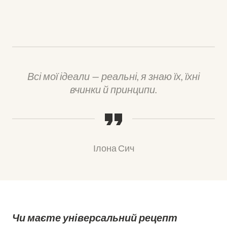
Всі мої ідеали — реальні, я знаю їх, їхні
вчинки й принципи.
Ілона Сич
Чи маєте універсальний рецепт