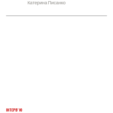
Катерина Писанко
ІНТЕРВʼЮ