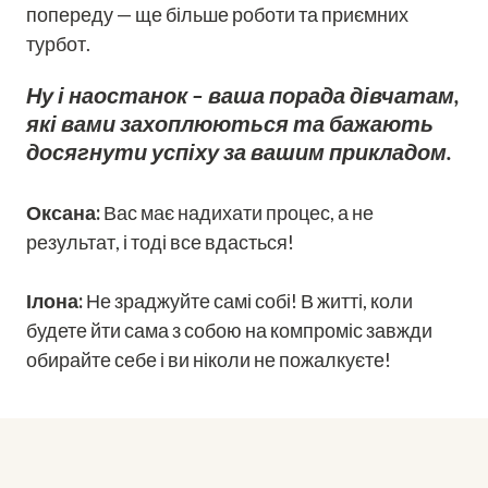
попереду — ще більше роботи та приємних
турбот.
Ну і наостанок – ваша порада дівчатам,
які вами захоплюються та бажають
досягнути успіху за вашим прикладом.
Оксана:
Вас має надихати процес, а не
результат, і тоді все вдасться!
Ілона:
Не зраджуйте самі собі! В житті, коли
будете йти сама з собою на компроміс завжди
обирайте себе і ви ніколи не пожалкуєте!