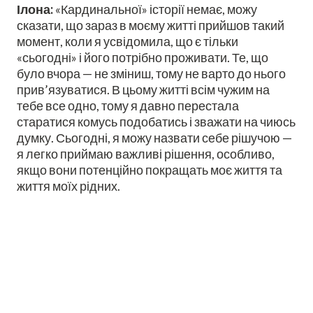
Ілона:
«Кардинальної» історії немає, можу
сказати, що зараз в моєму житті прийшов такий
момент, коли я усвідомила, що є тільки
«сьогодні» і його потрібно проживати. Те, що
було вчора — не зміниш, тому не варто до нього
прив’язуватися. В цьому житті всім чужим на
тебе все одно, тому я давно перестала
старатися комусь подобатись і зважати на чиюсь
думку. Сьогодні, я можу назвати себе рішучою —
я легко приймаю важливі рішення, особливо,
якщо вони потенційно покращать моє життя та
життя моїх рідних.