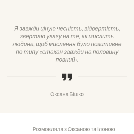
Я завжди ціную чесність, відвертість,
звертаю увагу на те, як мислить
людина, щоб мислення було позитивне
по типу «стакан завжди на половину
повний».
Оксана Бішко
Розмовляла з Оксаною та Ілоною 