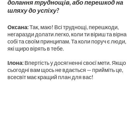
долання труднощів, або перешкод на
шляху до успіху?
Оксана:
Так, маю! Всі труднощі, перешкоди,
негаразди долати легко, коли ти віриш та вірна
собі та своїм принципам. Та коли поруч є люди,
які щиро вірять в тебе.
Ілона:
Впертість у досягненні своєї мети. Якщо
сьогодні вам щось не вдається — прийміть це,
всесвіт має кращий план для вас!