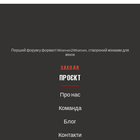
Перший форум у форматі Women2Women, створений жінками для
жінок
З
АХОДИ
ПРОЄКТ
Про нас
Команда
Блог
Контакти