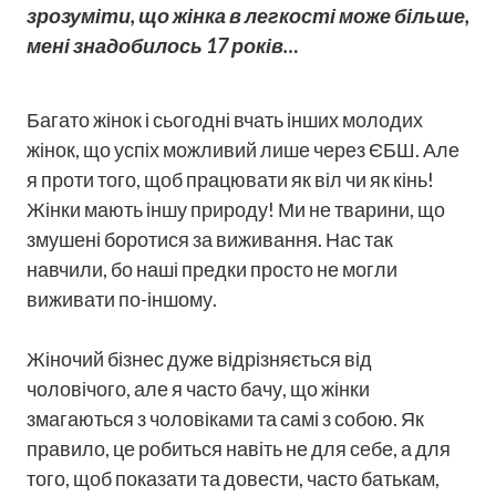
зрозуміти, що жінка в легкості може більше,
мені знадобилось 17 років…
Багато жінок і сьогодні вчать інших молодих
жінок, що успіх можливий лише через ЄБШ. Але
я проти того, щоб працювати як віл чи як кінь!
Жінки мають іншу природу! Ми не тварини, що
змушені боротися за виживання. Нас так
навчили, бо наші предки просто не могли
виживати по-іншому.
Жіночий бізнес дуже відрізняється від
чоловічого, але я часто бачу, що жінки
змагаються з чоловіками та самі з собою. Як
правило, це робиться навіть не для себе, а для
того, щоб показати та довести, часто батькам,