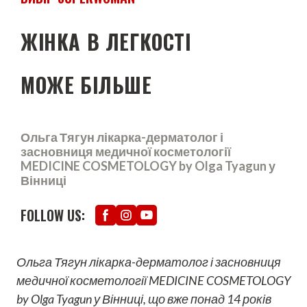
ЖІНКА В ЛЕГКОСТІ
МОЖЕ БІЛЬШЕ
Ольга Тягун лікарка-дерматолог і
засновниця медичної косметології
MEDICINE COSMETOLOGY by Olga Tyagun у
Вінниці
FOLLOW US:
Ольга Тягун лікарка-дерматолог і засновниця
медичної косметології MEDICINE COSMETOLOGY
by Olga Tyagun у Вінниці, що вже понад 14 років