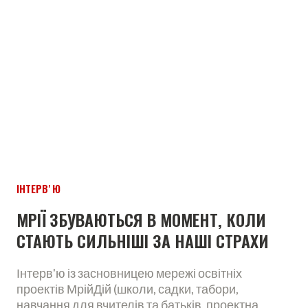
ІНТЕРВʼЮ
МРІЇ ЗБУВАЮТЬСЯ В МОМЕНТ, КОЛИ
СТАЮТЬ СИЛЬНІШІ ЗА НАШІ СТРАХИ
Інтерв'ю із засновницею мережі освітніх
проектів МрійДій (школи, садки, табори,
навчання для вчителів та батьків, проектна