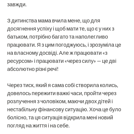
завжди.
З дитинства мама вчила мене, що для
досягнення успіху і щоб мати те, що є у них з
батьком, потрібно багато та наполегливо
працювати. Я з цим погоджуюсь, і зрозуміла це
на власному досвіді. Але ж працювати «з
ресурсом» і працювати «через силу» — це дві
абсолютно різні речі!
Через тиск, який я сама собі створила колись,
довелось пережити важкі часи, пройти через
розлучення з чоловіком, маючи двох дітей і
нестабільну фінансову ситуацію. Хоча це було
болісно, та ця ситуація відкрила мені новий
погляд на життя і на себе.