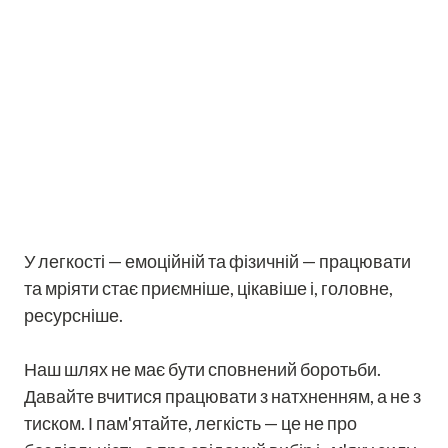
У легкості — емоційній та фізичній — працювати
та мріяти стає приємніше, цікавіше і, головне,
ресурсніше.
Наш шлях не має бути сповнений боротьби.
Давайте вчитися працювати з натхненням, а не з
тиском. І пам'ятайте, легкість — це не про