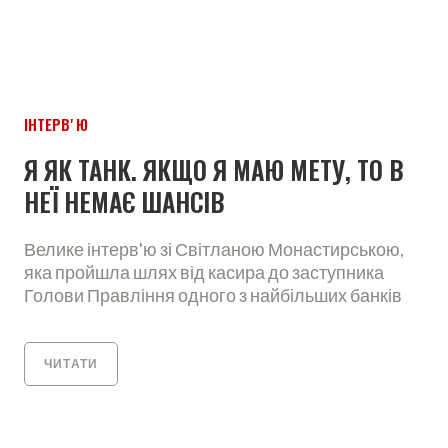
ІНТЕРВʼЮ
Я ЯК ТАНК. ЯКЩО Я МАЮ МЕТУ, ТО В
НЕЇ НЕМАЄ ШАНСІВ
Велике інтерв'ю зі Світланою Монастирською,
яка пройшла шлях від касира до заступника
Голови Правління одного з найбільших банків
ЧИТАТИ