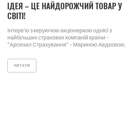
ІДЕЯ – ЦЕ НАЙДОРОЖЧИЙ ТОВАР У
СВІТІ!
Інтерв'ю з керуючою акціонеркою однієї з
найбільших страхових компаній країни –
"Арсенал Страхування" – Мариною Авдєєвою.
ЧИТАТИ