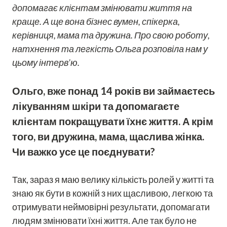
допомагає клієнтам змінювати життя на
краще. А ще вона бізнес вумен, спікерка,
керівниця, мама та дружина. Про свою роботу,
натхнення та легкість Ольга розповіла нам у
цьому інтерв’ю.
Ольго, вже понад 14 років ви займаєтесь
лікуванням шкіри та допомагаєте
клієнтам покращувати їхнє життя. А крім
того, ви дружина, мама, щаслива жінка.
Чи важко усе це поєднувати?
Так, зараз я маю велику кількість ролей у житті та
знаю як бути в кожній з них щасливою, легкою та
отримувати неймовірні результати, допомагати
людям змінювати їхні життя. Але так було не