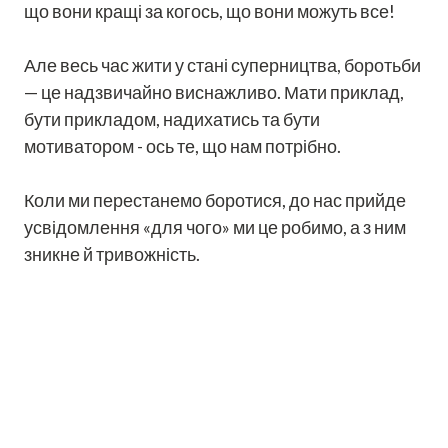
що вони кращі за когось, що вони можуть все!
Але весь час жити у стані суперництва, боротьби
— це надзвичайно виснажливо. Мати приклад,
бути прикладом, надихатись та бути
мотиватором - ось те, що нам потрібно.
Коли ми перестанемо боротися, до нас прийде
усвідомлення «для чого» ми це робимо, а з ним
зникне й тривожність.