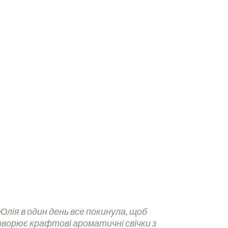
Юлія в один день все покинула, щоб
творює крафтові ароматичні свічки з